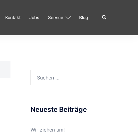
Suche
Kontakt
Jobs
Service
Blog
Suchen
nach:
Neueste Beiträge
Wir ziehen um!