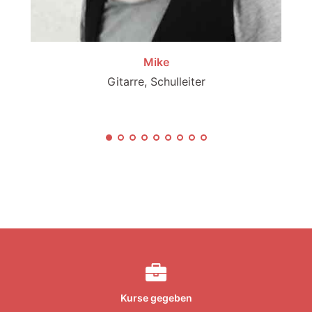
Mike
Gitarre, Schulleiter
Kurse gegeben