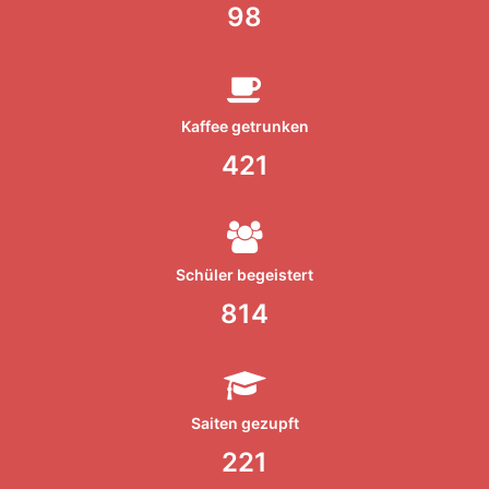
98
Kaffee getrunken
421
Schüler begeistert
814
Saiten gezupft
221