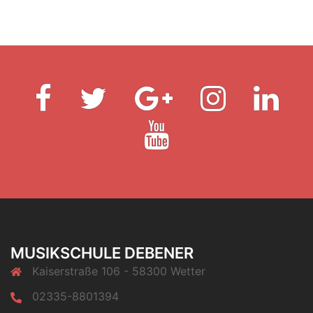
Facebook
Twitter
Google
Instagram
Linked
plus
Youtube
MUSIKSCHULE DEBENER
Kaiserstraße 106 - 58300 Wetter
02335-8801394