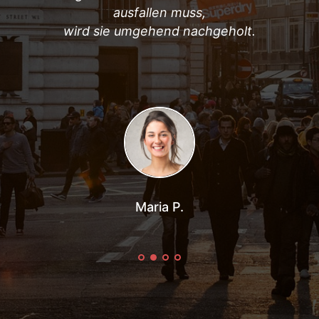
ausfallen muss,
wird sie umgehend nachgeholt.
we
ha
Maria P.