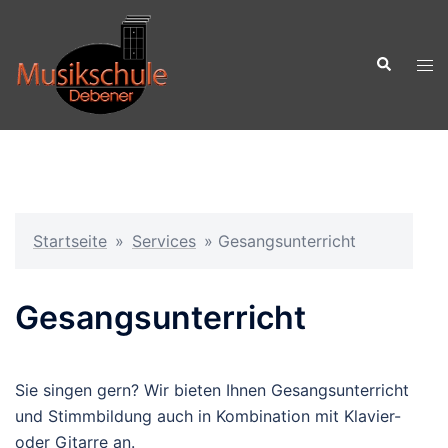
Zum
Inhalt
Suche
springen
Men
ums
Startseite
»
Services
»
Gesangsunterricht
Gesangsunterricht
Sie singen gern? Wir bieten Ihnen Gesangsunterricht
und Stimmbildung auch in Kombination mit Klavier-
oder Gitarre an.