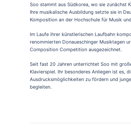
Soo stammt aus Südkorea, wo sie zunächst K
Ihre musikalische Ausbildung setzte sie in De
Komposition an der Hochschule für Musik und
Im Laufe ihrer künstlerischen Laufbahn kompo
renommierten Donaueschinger Musiktagen ura
Composition Competition ausgezeichnet.
Seit fast 20 Jahren unterrichtet Soo mit gro
Klavierspiel. Ihr besonderes Anliegen ist es, 
Ausdrucksmöglichkeiten zu fördern und junge
begleiten.
Beitragsnavigati