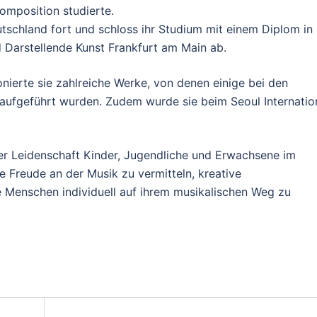
omposition studierte.
utschland fort und schloss ihr Studium mit einem Diplom in
 Darstellende Kunst Frankfurt am Main ab.
nierte sie zahlreiche Werke, von denen einige bei den
ufgeführt wurden. Zudem wurde sie beim Seoul Internatio
ßer Leidenschaft Kinder, Jugendliche und Erwachsene im
die Freude an der Musik zu vermitteln, kreative
 Menschen individuell auf ihrem musikalischen Weg zu
on